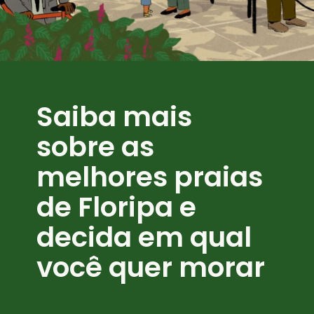
Saiba mais 
sobre as 
melhores praias 
de Floripa e 
decida em qual 
você quer morar