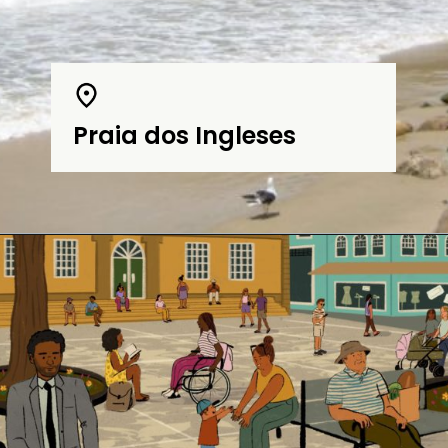
Praia dos Ingleses