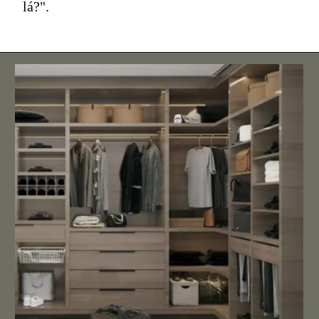
lá?".