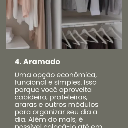
4. Aramado
Uma opção econômica,
funcional e simples. Isso
porque você aproveita
cabideiro, prateleiras,
araras e outros módulos
para organizar seu dia a
dia. Além do mais, é
possível colocá-lo até em