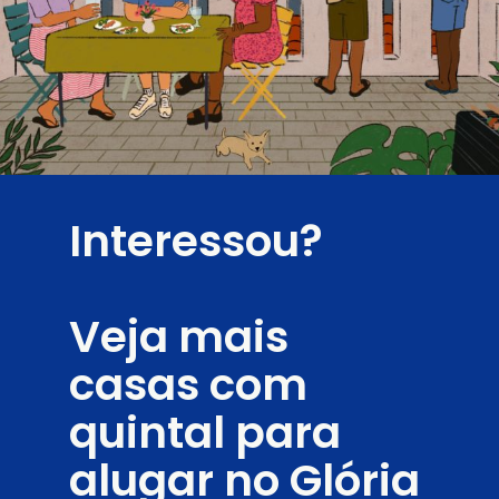
Interessou?
Veja mais 
casas com 
quintal para 
alugar no Glória 