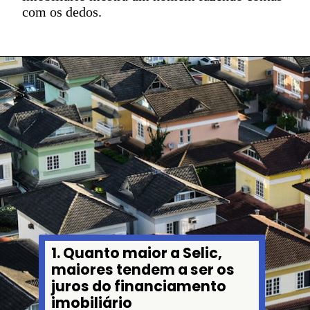
com os dedos.
1. Quanto maior a Selic,
maiores tendem a ser os
juros do financiamento
imobiliário