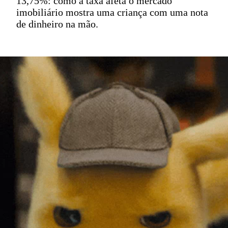
13,75%: como a taxa afeta o mercado
imobiliário mostra uma criança com uma nota
de dinheiro na mão.