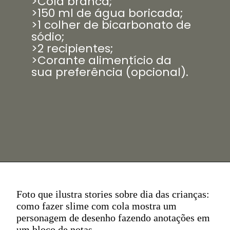
>Cola branca;
>150 ml de água boricada;
>1 colher de bicarbonato de
sódio;
>2 recipientes;
>Corante alimentício da
sua preferência (opcional).
Foto que ilustra stories sobre dia das crianças:
como fazer slime com cola mostra um
personagem de desenho fazendo anotações em
um bloco de notas.