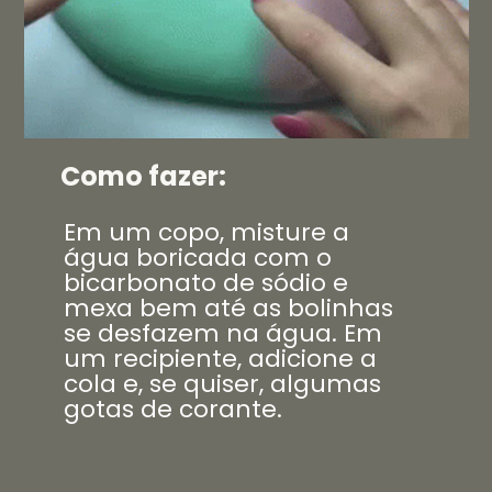
Como fazer:
Em um copo, misture a
água boricada com o
bicarbonato de sódio e
mexa bem até as bolinhas
se desfazem na água. Em
um recipiente, adicione a
cola e, se quiser, algumas
gotas de corante.