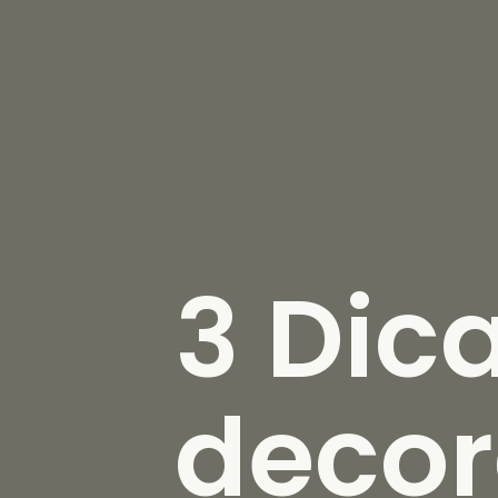
3 Dic
decor