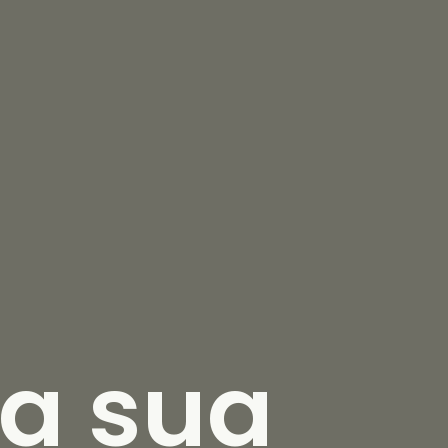
a sua