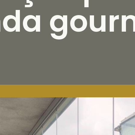
nda gour