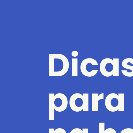
Dicas
para 