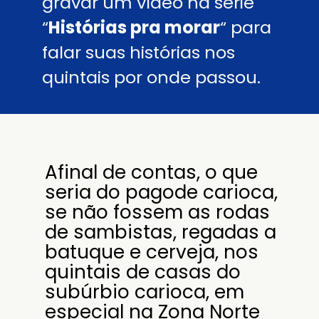
gravar um vídeo na série
“
Histórias pra morar
“ para
falar suas histórias nos
quintais por onde passou.
Afinal de contas, o que
seria do pagode carioca,
se não fossem as rodas
de sambistas, regadas a
batuque e cerveja, nos
quintais de casas do
subúrbio carioca, em
especial na Zona Norte