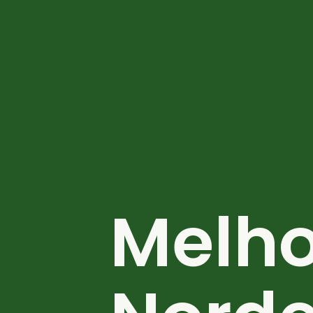
Melho