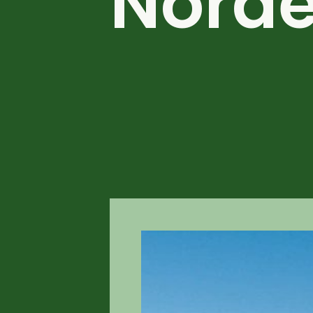
Norde