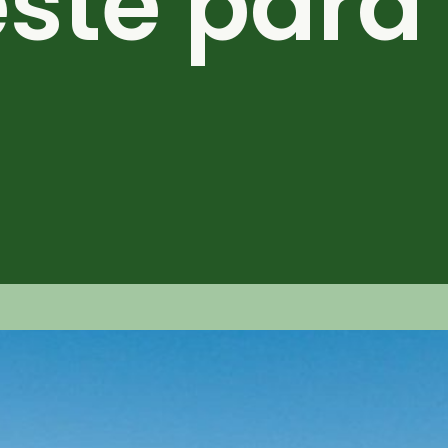
ste para