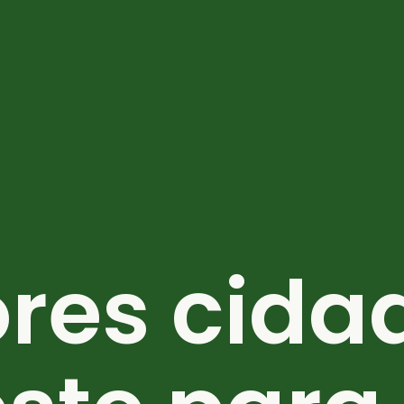
res cida