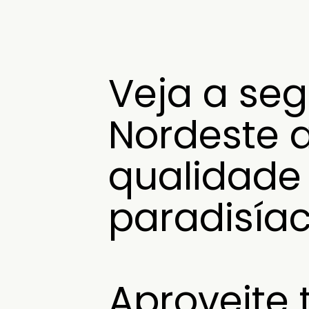
Veja a seg
Nordeste a
qualidade 
paradisíac
Aproveite