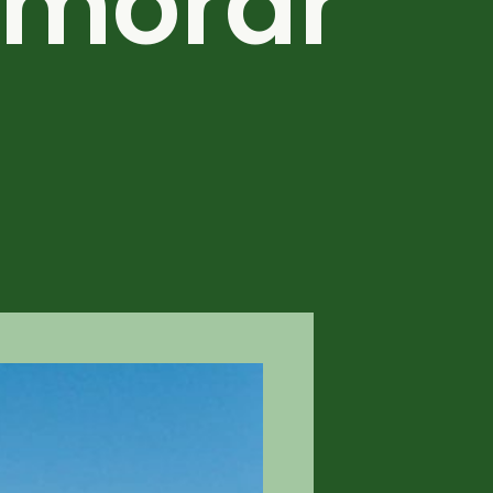
 morar