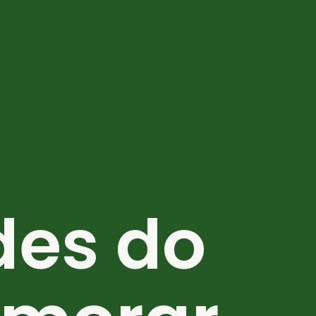
des do