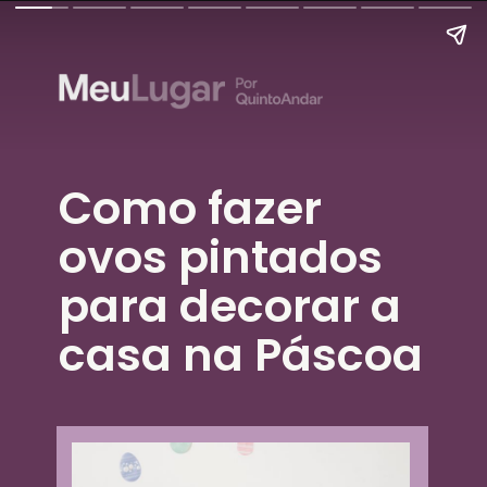
Como fazer 
ovos pintados 
para decorar a 
casa na Páscoa