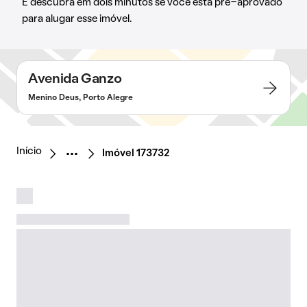
E descubra em dois minutos se você está pré-aprovado
para alugar esse imóvel.
Avenida Ganzo
Menino Deus, Porto Alegre
Início
Imóvel 173732