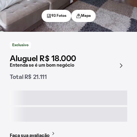
93 Fotos
Mapa
Exclusivo
Aluguel R$ 18.000
Entenda se é um bom negócio
Total R$ 21.111
Faça sua avaliação