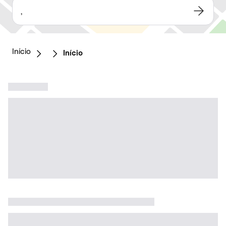
,
Início
Início