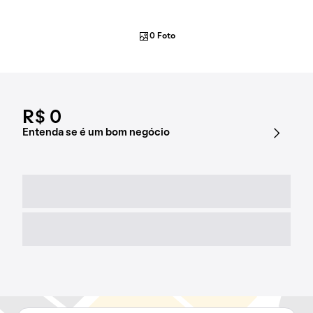
0 Foto
R$ 0
Entenda se é um bom negócio