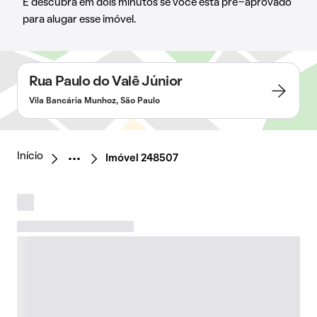
E descubra em dois minutos se você está pré-aprovado
para alugar esse imóvel.
Rua Paulo do Valê Júnior
Vila Bancária Munhoz, São Paulo
Início
Imóvel 248507