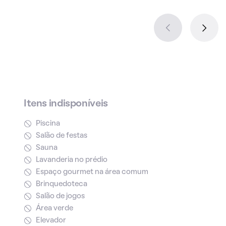
Itens indisponíveis
Piscina
Salão de festas
Sauna
Lavanderia no prédio
Espaço gourmet na área comum
Brinquedoteca
Salão de jogos
Área verde
Elevador