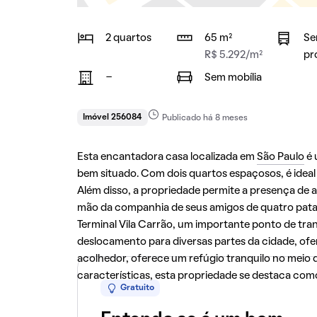
2 quartos
65 m²
Se
R$ 5.292/m²
pr
-
Sem mobília
Imóvel 256084
Publicado há 8 meses
Esta encantadora casa localizada em
São Paulo
é 
bem situado. Com dois quartos espaçosos, é ideal
Além disso, a propriedade permite a presença de 
mão da companhia de seus amigos de quatro patas
Terminal Vila Carrão, um importante ponto de trans
deslocamento para diversas partes da cidade, of
acolhedor, oferece um refúgio tranquilo no meio 
características, esta propriedade se destaca com
Gratuito