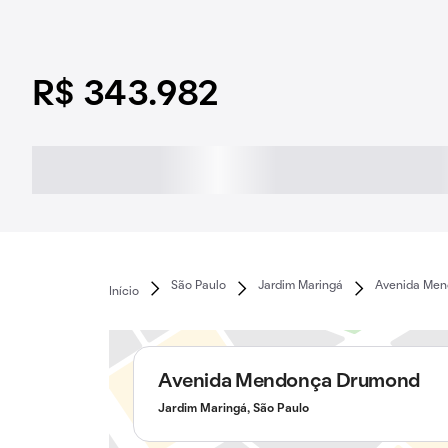
R$ 343.982
São Paulo
Jardim Maringá
Avenida Me
Início
Avenida Mendonça Drumond
Jardim Maringá, São Paulo