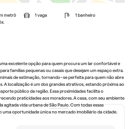
m metrô
1 vaga
1 banheiro
óx.
uma excelente opção para quem procura um lar confortável e
 para famílias pequenas ou casais que desejam um espaço extra.
animais de estimação, tornando-se perfeita para quem não abre
. A localização é um dos grandes atrativos, estando próxima ao
porte público da região. Essa proximidades facilita o
erecendo praticidades aos moradores. A casa, com seu ambiente
da agitada vida urbana de
São Paulo
. Com todas essas
o uma oportunidade única no mercado imobiliário da cidade.