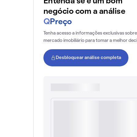
Entenda se é um bom
negócio com a análise
Q
Preço
Tenha acesso a informações exclusivas sobre
mercado imobiliário para tomar a melhor dec
Desbloquear análise completa