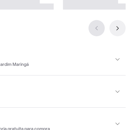
Jardim Maringá
oria gratuita para compra