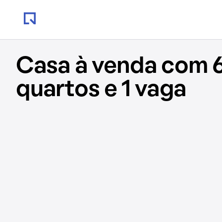
Casa à venda com 6
quartos e 1 vaga