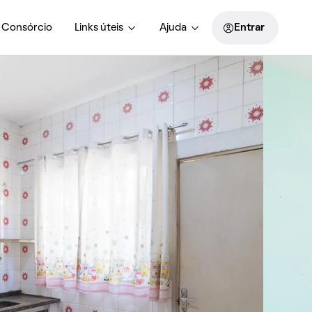
Consórcio
Links úteis
Ajuda
Entrar