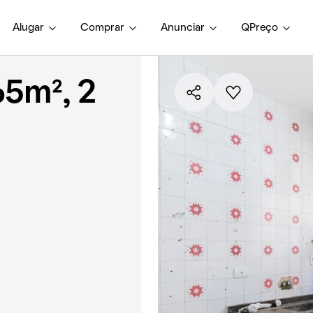
Alugar
Comprar
Anunciar
QPreço
5m², 2