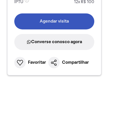
IPTU
12x R$ 100
Agendar visita
Converse conosco agora
Favoritar
Compartilhar