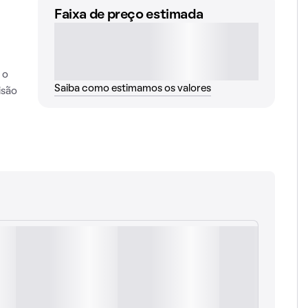
Faixa de preço estimada
 o
Saiba como estimamos os valores
isão