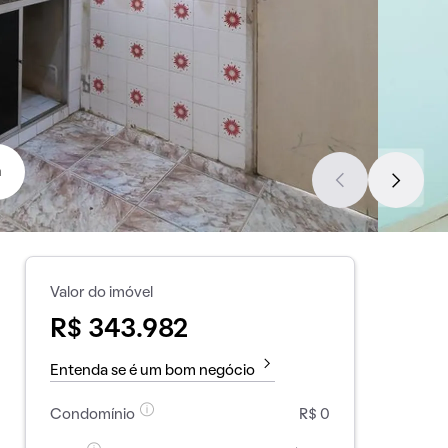
a
Valor do imóvel
R$ 343.982
Entenda se é um bom negócio
Condomínio
R$ 0