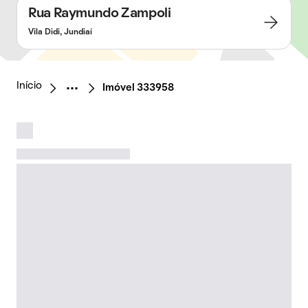
Rua Raymundo Zampoli
Vila Didi, Jundiaí
Início
Imóvel 333958