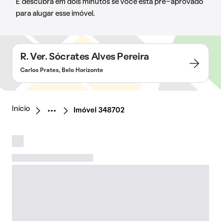
E descubra em dois minutos se você está pré-aprovado
para alugar esse imóvel.
R. Ver. Sócrates Alves Pereira
Carlos Prates, Belo Horizonte
Início
Imóvel 348702