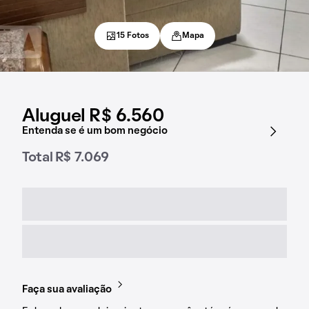
15 Fotos
Mapa
Aluguel R$ 6.560
Entenda se é um bom negócio
Total R$ 7.069
Faça sua avaliação