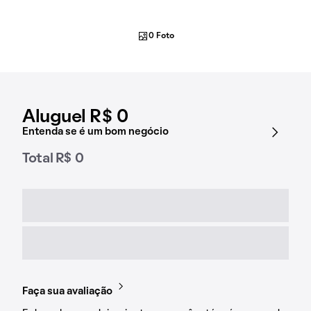
0 Foto
Aluguel R$ 0
Entenda se é um bom negócio
Total R$ 0
Faça sua avaliação