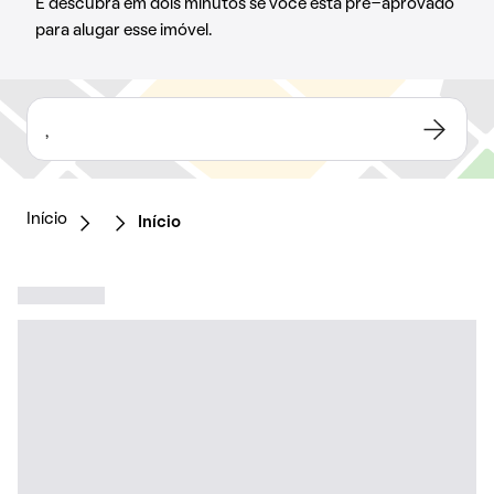
E descubra em dois minutos se você está pré-aprovado
para alugar esse imóvel.
,
Início
Início