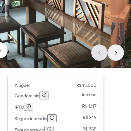
a
Aluguel
R$ 15.000
Incluso
Condomínio
R$ 1.117
IPTU
R$ 249
Seguro incêndio
R$ 388
Taxa de serviço