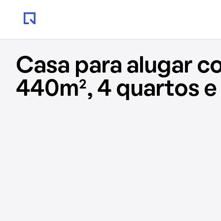
Casa para alugar c
440m², 4 quartos e