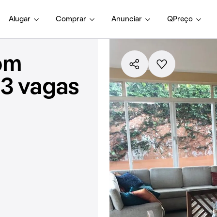
Alugar
Comprar
Anunciar
QPreço
om
 3 vagas