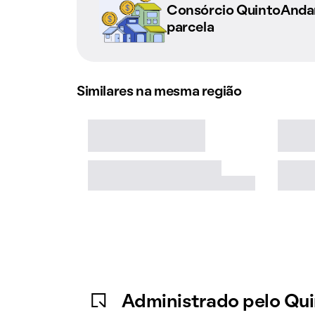
Consórcio QuintoAnd
parcela
Similares na mesma região
Administrado pelo Qu