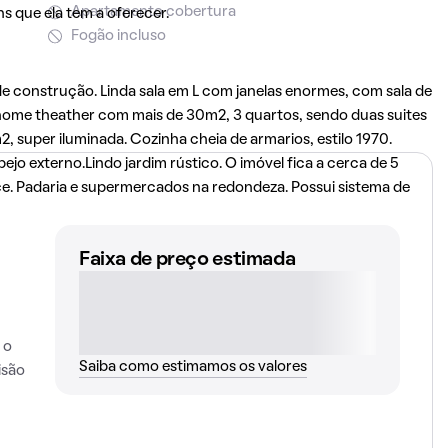
Apartamento cobertura
s que ela tem a oferecer.
Fogão incluso
 construção. Linda sala em L com janelas enormes, com sala de
m home theather com mais de 30m2, 3 quartos, sendo duas suites
 super iluminada. Cozinha cheia de armarios, estilo 1970.
jo externo.Lindo jardim rústico. O imóvel fica a cerca de 5
. Padaria e supermercados na redondeza. Possui sistema de
Faixa de preço estimada
 o
Saiba como estimamos os valores
isão