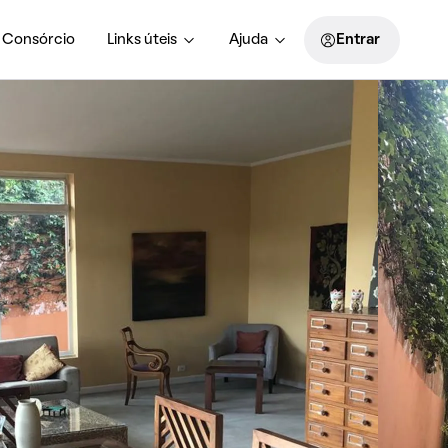
Consórcio
Links úteis
Ajuda
Entrar