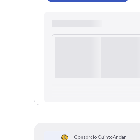
Consórcio QuintoAndar