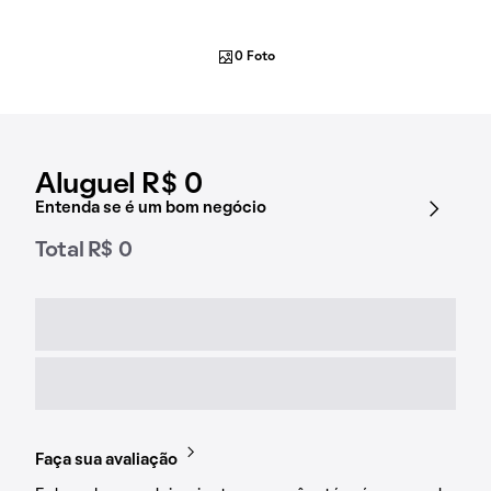
0 Foto
Aluguel R$ 0
Entenda se é um bom negócio
Total R$ 0
Faça sua avaliação