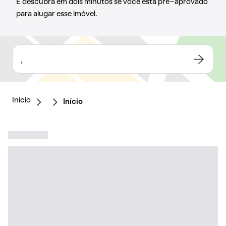
E descubra em dois minutos se você está pré-aprovado
para alugar esse imóvel.
,
Início
Início