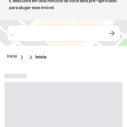
E descubra em dois minutos se você está pré-aprovado
para alugar esse imóvel.
,
Início
Início