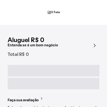
0 Foto
Aluguel R$ 0
Entenda se é um bom negócio
Total R$ 0
Faça sua avaliação