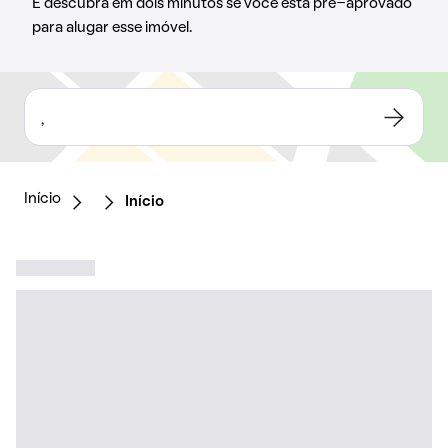
E descubra em dois minutos se você está pré-aprovado
para alugar esse imóvel.
,
Início
Início