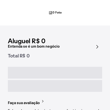
0 Foto
Aluguel R$ 0
Entenda se é um bom negócio
Total R$ 0
Faça sua avaliação