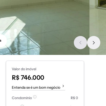
a
Valor do imóvel
R$ 746.000
Entenda se é um bom negócio
Condomínio
R$ 0