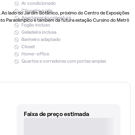
Ar condicionado
Chuveiro a gás
o. Ao lado do Jardim Botânico, próximo do Centro de Exposições
Apartamento cobertura
nto Paraolímpico e também da futura estação Cursino do Metrô
Fogão incluso
Geladeira inclusa
Banheiro adaptado
Closet
Home-office
Quartos e corredores com portas amplas
Faixa de preço estimada