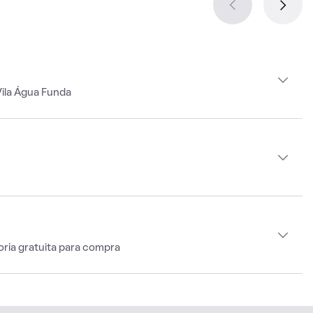
Vila Água Funda
oria gratuita para compra