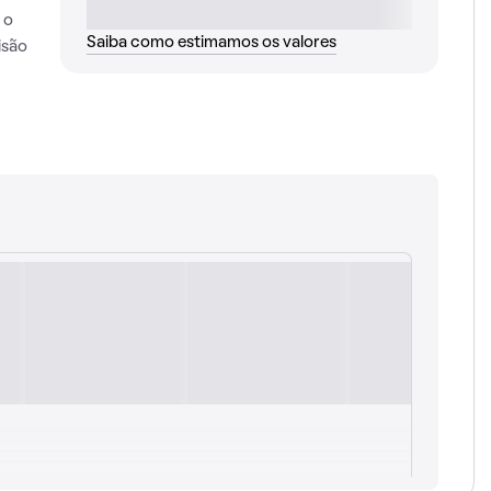
 o
Saiba como estimamos os valores
isão