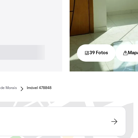
39 Fotos
Map
 de Morais
Imóvel 478848