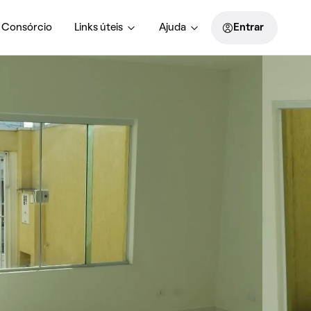
Consórcio
Links úteis
Ajuda
Entrar