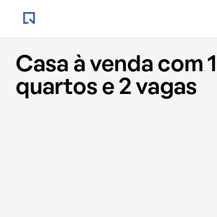
Casa à venda com 1
quartos e 2 vagas