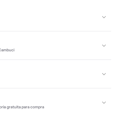
 Cambuci
oria gratuita para compra