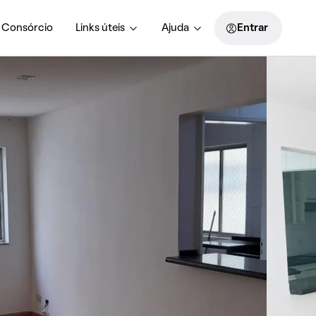
Consórcio
Links úteis
Ajuda
Entrar