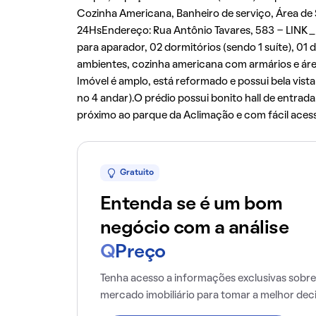
Cozinha Americana, Banheiro de serviço, Área de S
24HsEndereço: Rua Antônio Tavares, 583 - LINK
para aparador, 02 dormitórios (sendo 1 suíte), 01 
ambientes, cozinha americana com armários e área
Imóvel é amplo, está reformado e possui bela vist
no 4 andar).O prédio possui bonito hall de entrada
próximo ao parque da Aclimação e com fácil acesso
Gratuito
Entenda se é um bom
negócio com a análise
Q
Preço
Tenha acesso a informações exclusivas sobre
mercado imobiliário para tomar a melhor dec