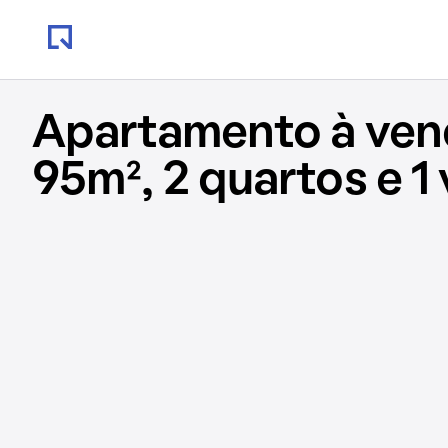
Apartamento à ve
95m², 2 quartos e 1