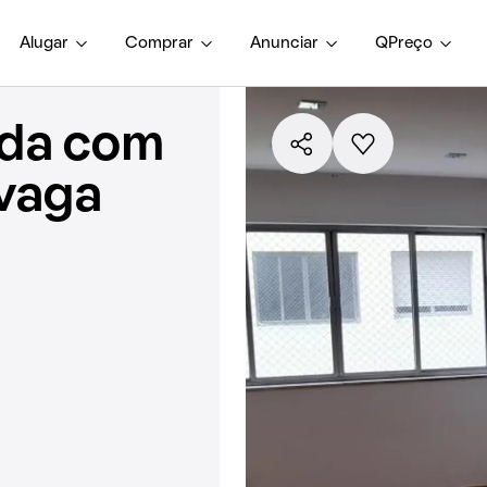
Alugar
Comprar
Anunciar
QPreço
nda com
 vaga