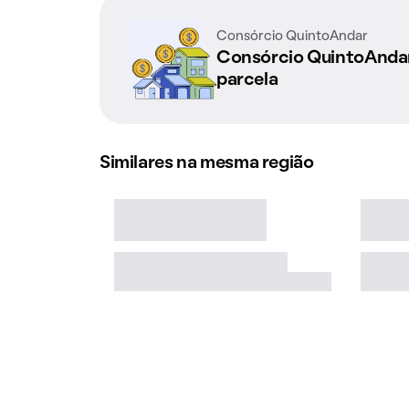
Consórcio QuintoAndar
Consórcio QuintoAnd
parcela
Similares na mesma região