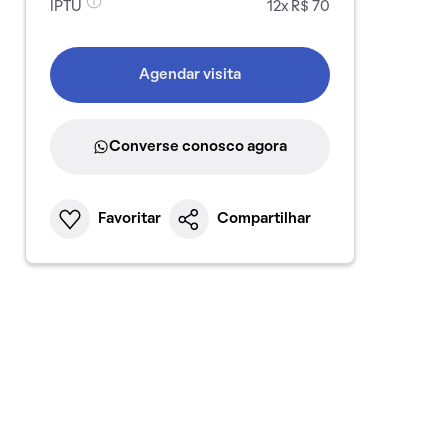
IPTU
12x R$ 70
Agendar visita
Converse conosco agora
Favoritar
Compartilhar