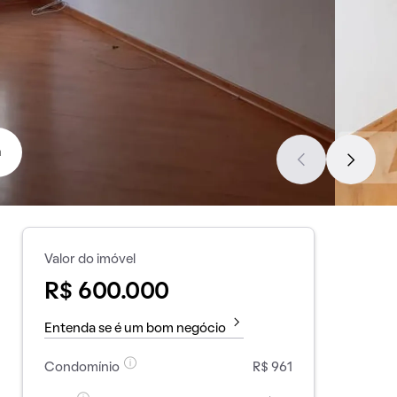
a
Valor do imóvel
R$ 600.000
Entenda se é um bom negócio
Condomínio
R$ 961