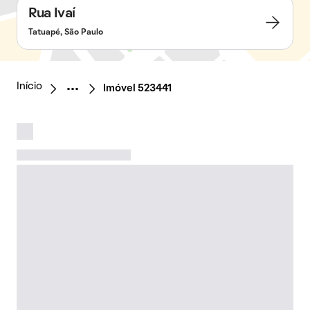
Rua Ivaí
Tatuapé, São Paulo
Início
Imóvel 523441