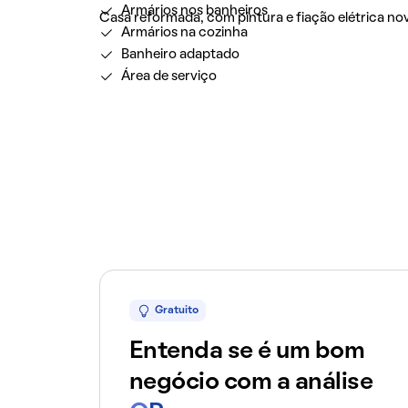
Armários nos banheiros
Casa reformada, com pintura e fiação elétrica no
Armários na cozinha
Banheiro adaptado
Área de serviço
Gratuito
Entenda se é um bom
negócio com a análise