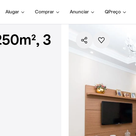
Alugar
Comprar
Anunciar
QPreço
250m², 3