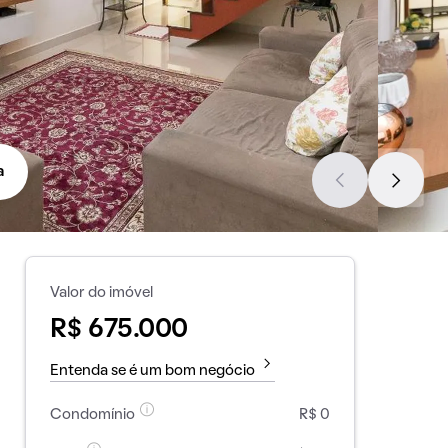
a
Valor do imóvel
R$ 675.000
Entenda se é um bom negócio
Condomínio
R$ 0