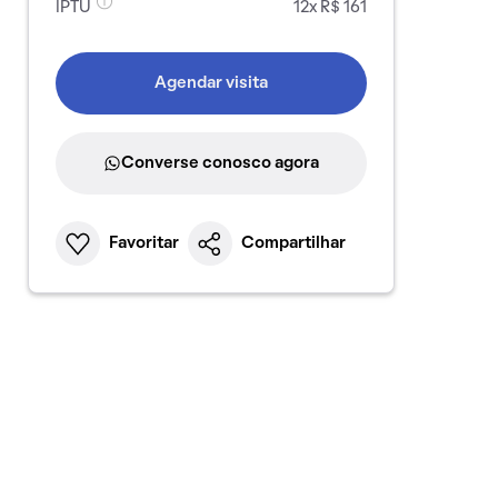
IPTU
12x R$ 161
Agendar visita
Converse conosco agora
Favoritar
Compartilhar