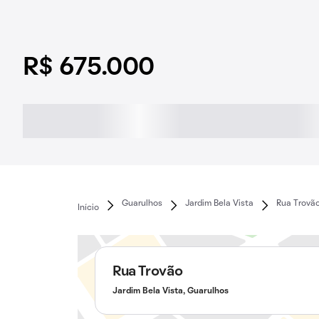
R$ 675.000
Guarulhos
Jardim Bela Vista
Rua Trovã
Início
Rua Trovão
Jardim Bela Vista, Guarulhos