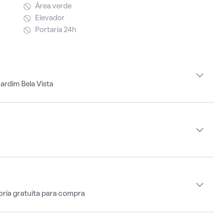
Área verde
Elevador
Portaria 24h
ardim Bela Vista
oria gratuita para compra