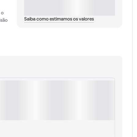
 o
Saiba como estimamos os valores
isão