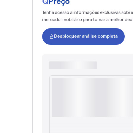
Q
Preço
Tenha acesso a informações exclusivas sobre
mercado imobiliário para tomar a melhor dec
Desbloquear análise completa