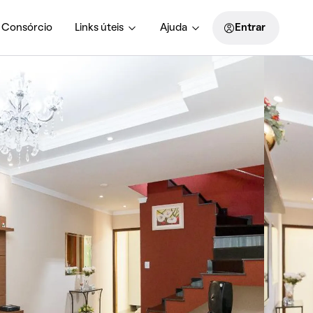
Consórcio
Links úteis
Ajuda
Entrar