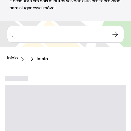
E descubra em dois minutos se você está pré-aprovado
para alugar esse imóvel.
,
Início
Início