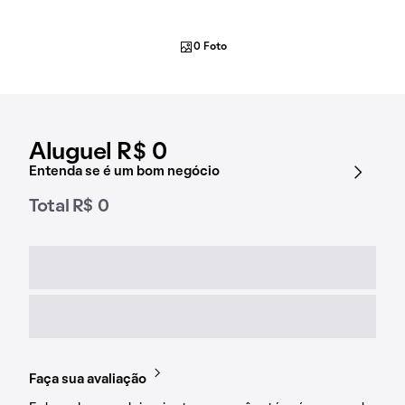
0 Foto
Aluguel R$ 0
Entenda se é um bom negócio
Total R$ 0
Faça sua avaliação