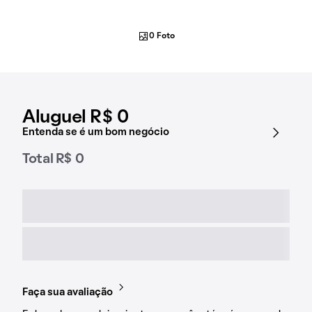
0 Foto
Aluguel R$ 0
Entenda se é um bom negócio
Total R$ 0
Faça sua avaliação