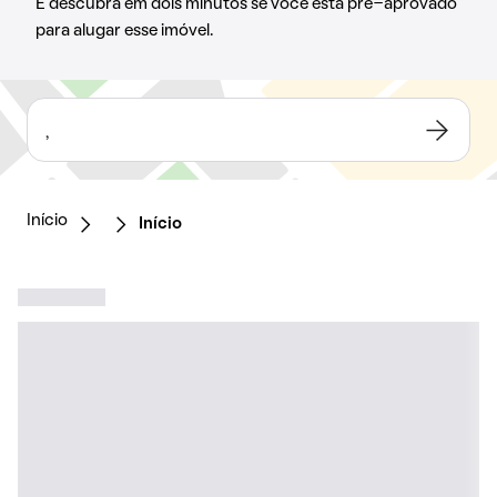
E descubra em dois minutos se você está pré-aprovado
para alugar esse imóvel.
,
Início
Início