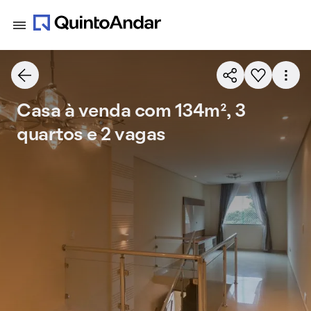
Casa à venda com 134m², 3
quartos e 2 vagas