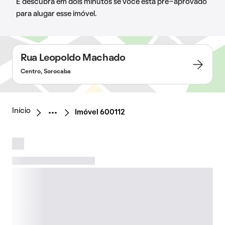
E descubra em dois minutos se você está pré-aprovado
para alugar esse imóvel.
Rua Leopoldo Machado
Centro, Sorocaba
Início
Imóvel 600112