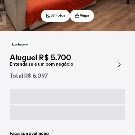
57 Fotos
Mapa
Exclusivo
Aluguel R$ 5.700
Entenda se é um bom negócio
Total R$ 6.097
Faça sua avaliação