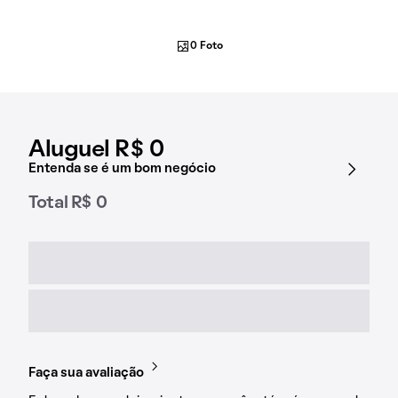
0 Foto
Aluguel R$ 0
Entenda se é um bom negócio
Total R$ 0
Faça sua avaliação