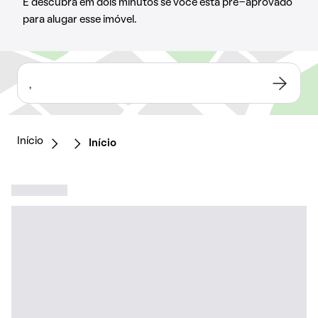
E descubra em dois minutos se você está pré-aprovado
para alugar esse imóvel.
,
Início
Início