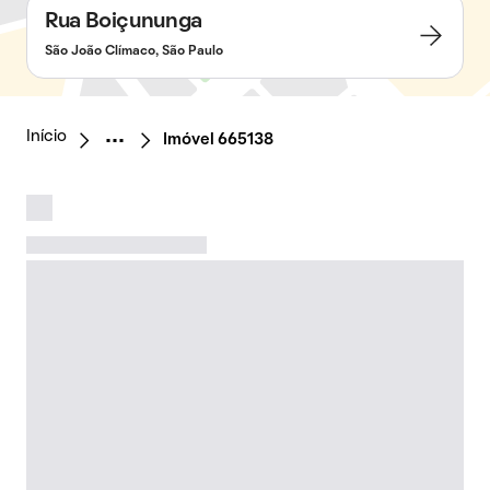
Rua Boiçununga
São João Clímaco, São Paulo
Início
Imóvel 665138