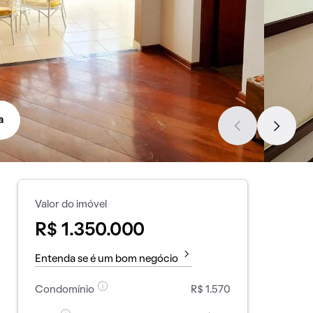
a
Valor do imóvel
R$ 1.350.000
Entenda se é um bom negócio
Condomínio
R$ 1.570