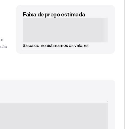
Faixa de preço estimada
 o
Saiba como estimamos os valores
isão