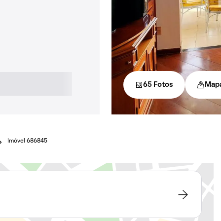
65 Fotos
Map
Imóvel 686845