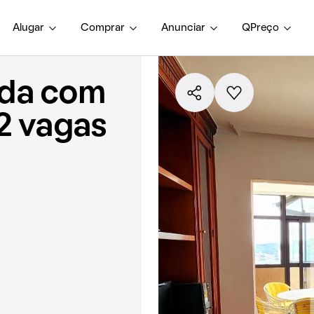
Alugar
Comprar
Anunciar
QPreço
nda com
2 vagas