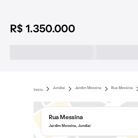
R$ 1.350.000
Jundiaí
Jardim Messina
Rua Messina
Início
Rua Messina
Jardim Messina, Jundiaí