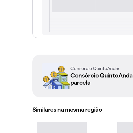
Consórcio QuintoAndar
Consórcio QuintoAnd
parcela
Similares na mesma região