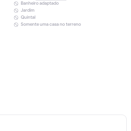
Banheiro adaptado
Jardim
Quintal
Somente uma casa no terreno