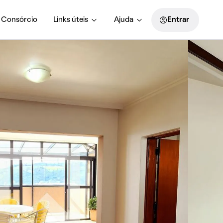
Consórcio
Links úteis
Ajuda
Entrar