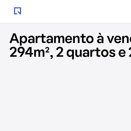
Apartamento à ve
294m², 2 quartos e 