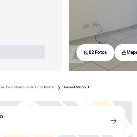
82 Fotos
Map
ua José Monteiro de Brito Netto
Imóvel 693220
to