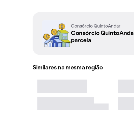
Consórcio QuintoAndar
Consórcio QuintoAnd
parcela
Similares na mesma região