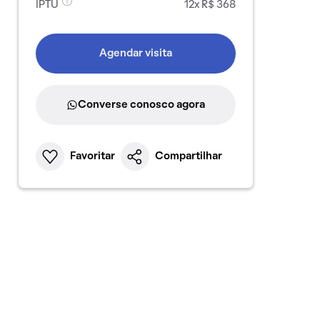
IPTU
12x R$ 368
Agendar visita
Converse conosco agora
Favoritar
Compartilhar