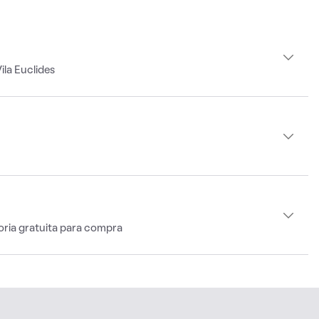
la Euclides
oria gratuita para compra