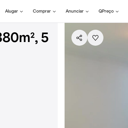
Alugar
Comprar
Anunciar
QPreço
380m², 5