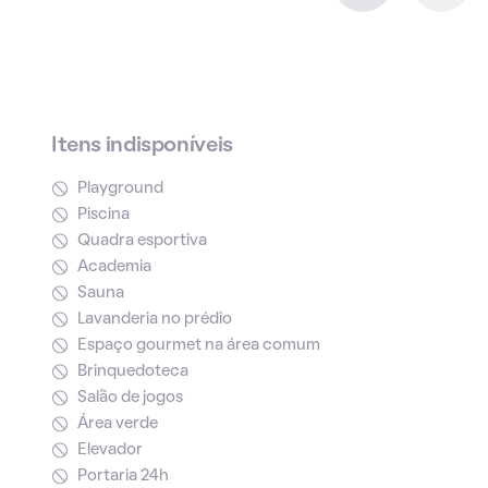
Itens indisponíveis
Playground
Piscina
Quadra esportiva
Academia
Sauna
Lavanderia no prédio
Espaço gourmet na área comum
Brinquedoteca
Salão de jogos
Área verde
Elevador
Portaria 24h