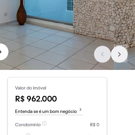
a
Valor do imóvel
R$ 962.000
Entenda se é um bom negócio
Condomínio
R$ 0