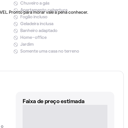
Chuveiro a gás
Apartamento cobertura
L. Pronto para morar vale a pena conhecer.
Fogão incluso
Geladeira inclusa
Banheiro adaptado
Home-office
Jardim
Somente uma casa no terreno
Faixa de preço estimada
 o