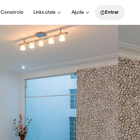
Consórcio
Links úteis
Ajuda
Entrar