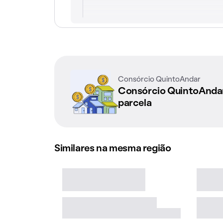
Consórcio QuintoAndar
Consórcio QuintoAnd
parcela
Similares na mesma região