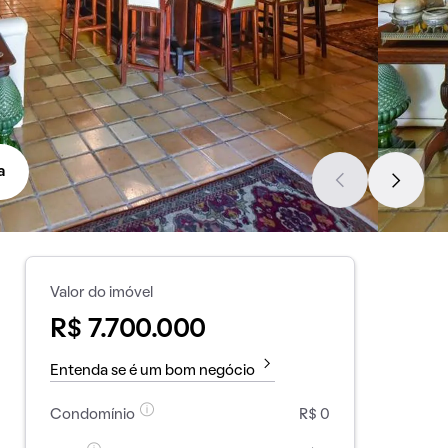
a
Valor do imóvel
R$ 7.700.000
Entenda se é um bom negócio
Condomínio
R$ 0