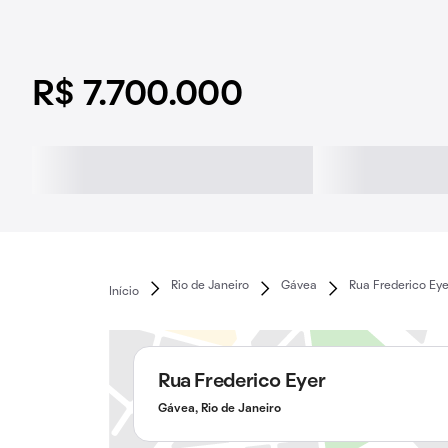
R$ 7.700.000
Rio de Janeiro
Gávea
Rua Frederico Eye
Início
Rua Frederico Eyer
Gávea, Rio de Janeiro