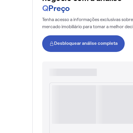
Q
Preço
Tenha acesso a informações exclusivas sobre
mercado imobiliário para tomar a melhor dec
Desbloquear análise completa