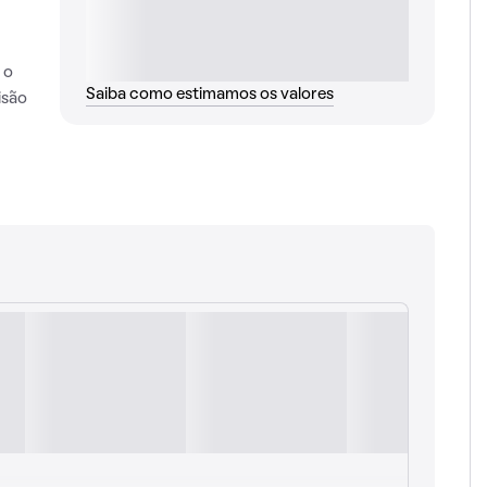
 o
Saiba como estimamos os valores
isão