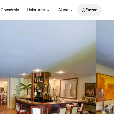
Consórcio
Links úteis
Ajuda
Entrar