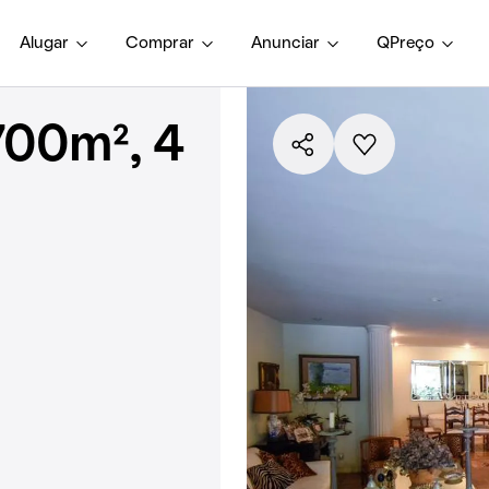
Alugar
Comprar
Anunciar
QPreço
700m², 4