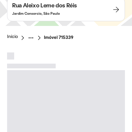
Rua Aleixo Leme dos Réis
Jardim Consorcio, São Paulo
Início
Imóvel 715339