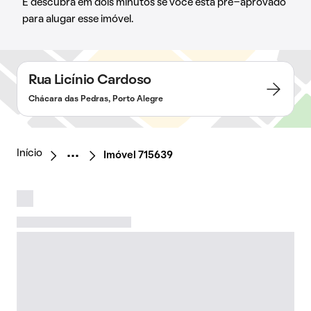
E descubra em dois minutos se você está pré-aprovado
para alugar esse imóvel.
Rua Licínio Cardoso
Chácara das Pedras, Porto Alegre
Início
Imóvel 715639