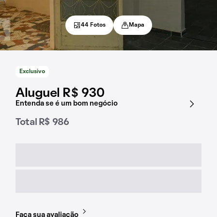
44 Fotos
Mapa
Exclusivo
Aluguel R$ 930
Entenda se é um bom negócio
Total R$ 986
Faça sua avaliação