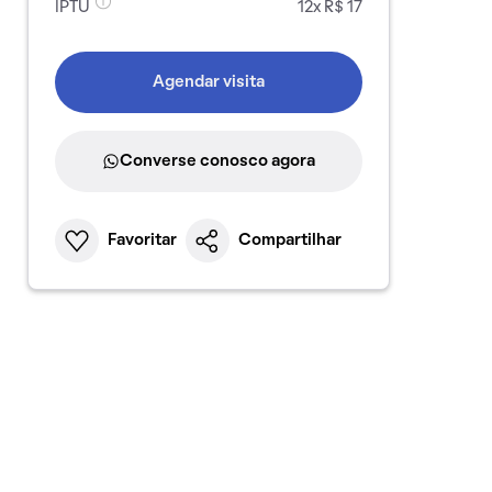
IPTU
12x R$ 17
Agendar visita
Converse conosco agora
Favoritar
Compartilhar