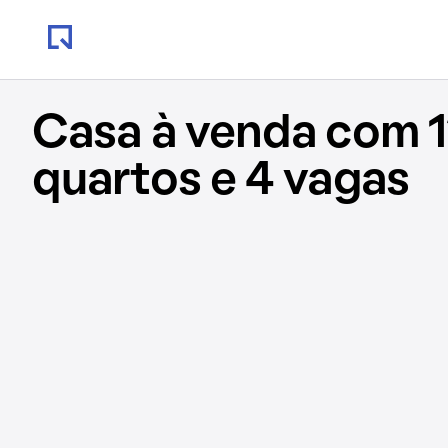
Casa à venda com 1
quartos e 4 vagas