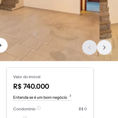
a
Valor do imóvel
R$ 740.000
Entenda se é um bom negócio
Condomínio
R$ 0