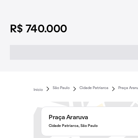
R$ 740.000
São Paulo
Cidade Patriarca
Praça Arar
Início
Praça Araruva
Cidade Patriarca, São Paulo