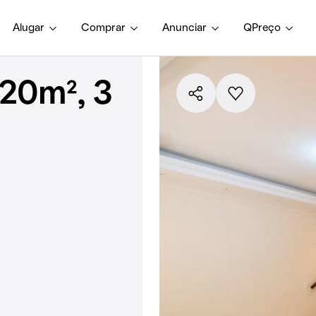
Alugar
Comprar
Anunciar
QPreço
20m², 3