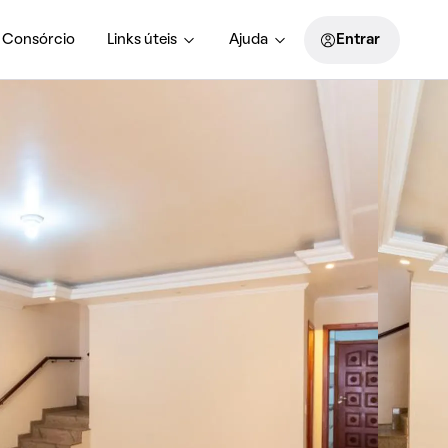
Consórcio
Links úteis
Ajuda
Entrar