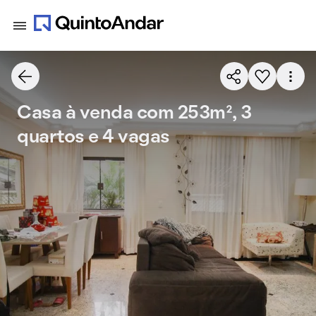
Casa à venda com 253m², 3
quartos e 4 vagas