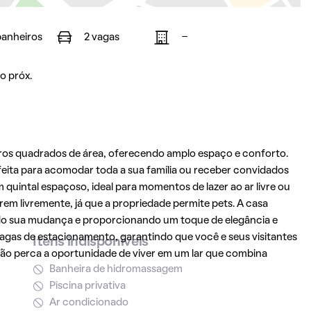
banheiros
2 vagas
-
o próx.
os quadrados de área, oferecendo amplo espaço e conforto.
eita para acomodar toda a sua família ou receber convidados
uintal espaçoso, ideal para momentos de lazer ao ar livre ou
em livremente, já que a propriedade permite pets. A casa
do sua mudança e proporcionando um toque de elegância e
2 vagas de estacionamento, garantindo que você e seus visitantes
Itens indisponíveis
ão perca a oportunidade de viver em um lar que combina
Banheira de hidromassagem
Piscina privativa
Ar condicionado