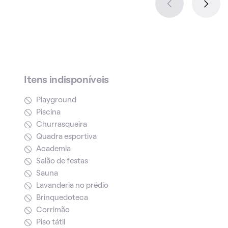
Itens indisponíveis
Playground
Piscina
Churrasqueira
Quadra esportiva
Academia
Salão de festas
Sauna
Lavanderia no prédio
Brinquedoteca
Corrimão
Piso tátil