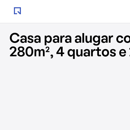
Casa para alugar c
280m², 4 quartos e