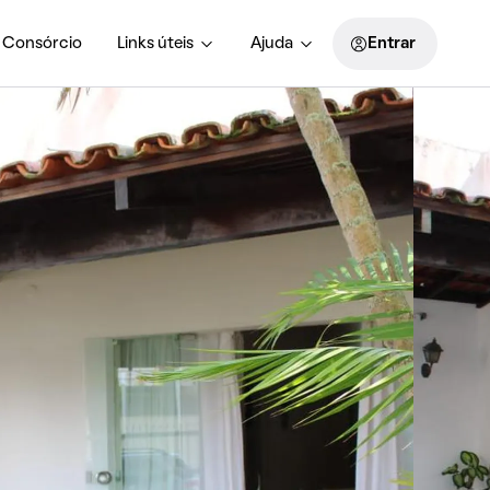
Consórcio
Links úteis
Ajuda
Entrar