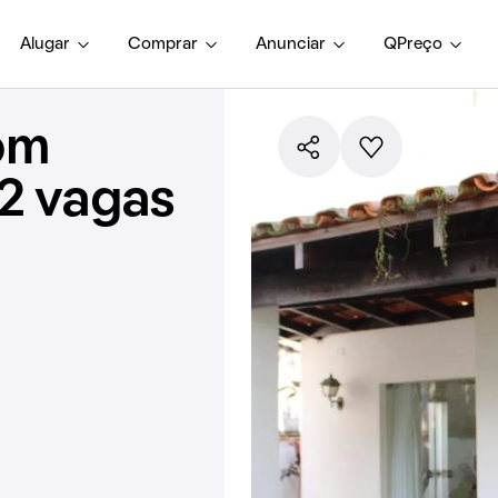
Alugar
Comprar
Anunciar
QPreço
om
 2 vagas