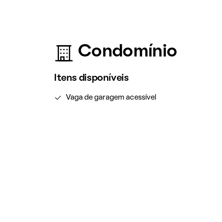
Condomínio
Itens disponíveis
Vaga de garagem acessível