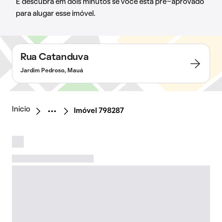
E descubra em dois minutos se você está pré-aprovado
para alugar esse imóvel.
Rua Catanduva
Jardim Pedroso, Mauá
Início
Imóvel 798287