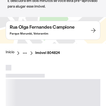
E descubra em dois minutos se você está pré-aprovado
para alugar esse imóvel.
Rua Olga Fernandes Campione
Parque Morumbi, Votorantim
Início
Imóvel 804824