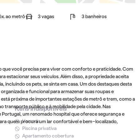
óx. ao metrô
3 vagas
3 banheiros
o que você precisa para viver com conforto e praticidade. Com
a estacionar seus veículos. Além disso, a propriedade aceita
ia, incluindo os pets, se sinta em casa. Um dos destaques desta
 organizada e funcional para armazenar suas roupas e
is está próxima de importantes estações de metrô e trem, como a
ao transporte público e à mobilidade pela cidade. Nas
Itens indisponíveis
 Portugal, um renomado hospital que oferece segurança e
Varanda
ara quem procura um lar confortável e bem-localizado,
Piscina privativa
Apartamento cobertura