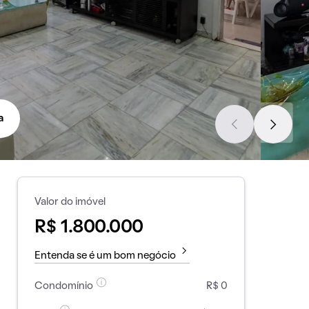
a
Valor do imóvel
R$ 1.800.000
Entenda se é um bom negócio
Condomínio
R$ 0