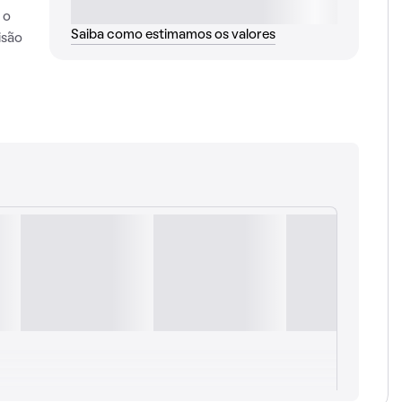
 o
Saiba como estimamos os valores
isão