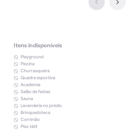
Itens indisponíveis
Playground
Piscina
Churrasqueira
Quadra esportiva
Academia
Salão de festas
Sauna
Lavanderia no prédio
Brinquedoteca
Corrimão
Piso tátil