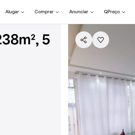
Alugar
Comprar
Anunciar
QPreço
238m², 5