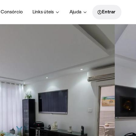
Consórcio
Links úteis
Ajuda
Entrar