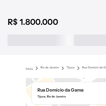
R$ 1.800.000
Rio de Janeiro
Tijuca
Rua Domício da 
Início
Rua Domício da Gama
Tijuca, Rio de Janeiro