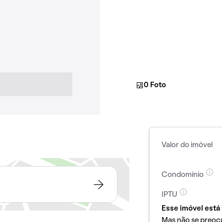
0 Foto
Valor do imóvel
Condomínio
IPTU
Esse imóvel está 
Mas não se preoc