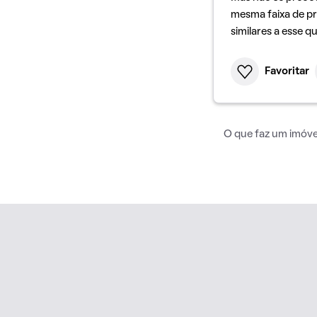
mesma faixa de pr
similares a esse q
Favoritar
O que faz um imóvel