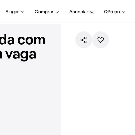
Alugar
Comprar
Anunciar
QPreço
nda com
m vaga