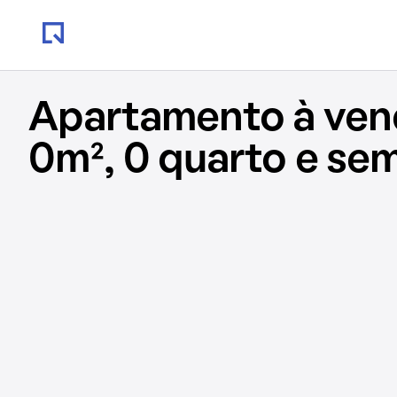
Apartamento à ve
0m², 0 quarto e se