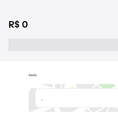
R$ 0
Início
,