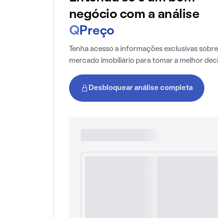
negócio com a análise
Q
Preço
Tenha acesso a informações exclusivas sobre
mercado imobiliário para tomar a melhor dec
Desbloquear análise completa