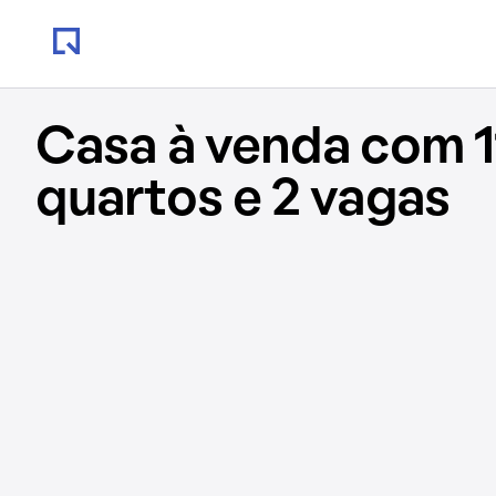
Casa à venda com 1
quartos e 2 vagas