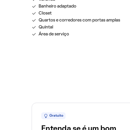
Banheiro adaptado
Closet
Quartos e corredores com portas amplas
Quintal
Área de serviço
Gratuito
Entenda se é um bom