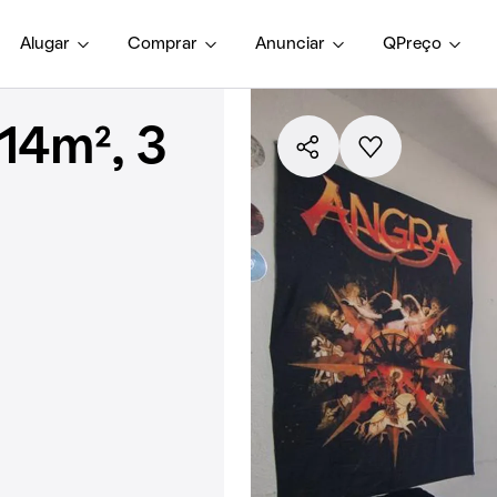
Alugar
Comprar
Anunciar
QPreço
14m², 3