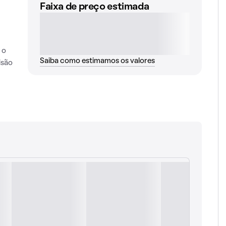
Faixa de preço estimada
 o
Saiba como estimamos os valores
isão