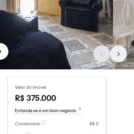
a
Valor do imóvel
R$ 375.000
Entenda se é um bom negócio
Condomínio
R$ 0