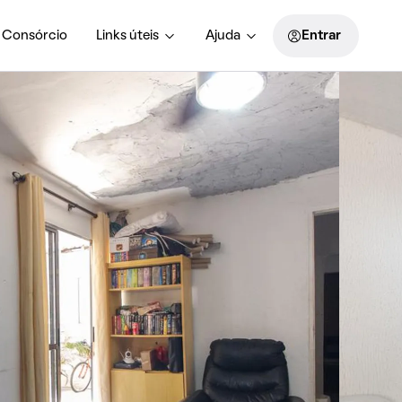
Consórcio
Links úteis
Ajuda
Entrar