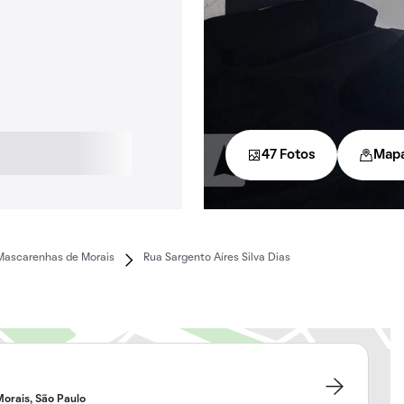
47 Fotos
Map
Mascarenhas de Morais
Rua Sargento Aíres Silva Dias
orais, São Paulo