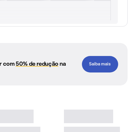
ar com
50% de redução
na
Saiba mais