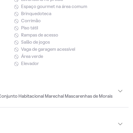
Espaço gourmet na área comum
Brinquedoteca
Corrimão
Piso tátil
Rampas de acesso
Salão de jogos
Vaga de garagem acessível
Área verde
Elevador
Conjunto Habitacional Marechal Mascarenhas de Morais