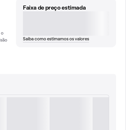
Faixa de preço estimada
 o
Saiba como estimamos os valores
isão