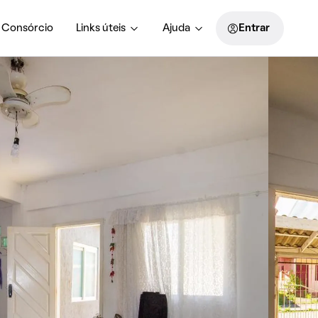
Consórcio
Links úteis
Ajuda
Entrar