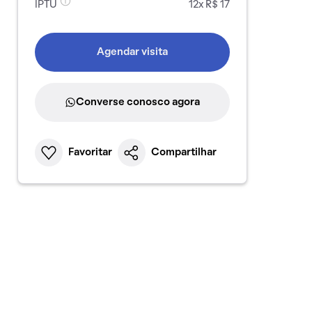
IPTU
12x R$ 17
Agendar visita
Converse conosco agora
Favoritar
Compartilhar