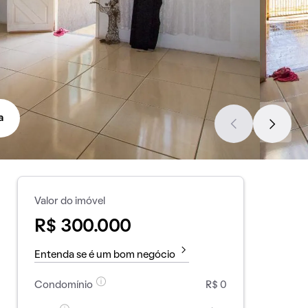
a
Valor do imóvel
R$ 300.000
Entenda se é um bom negócio
Condomínio
R$ 0