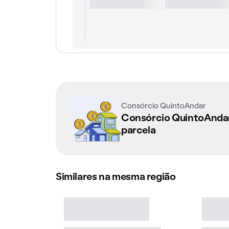
Consórcio QuintoAndar
Consórcio QuintoAnd
parcela
Similares na mesma região