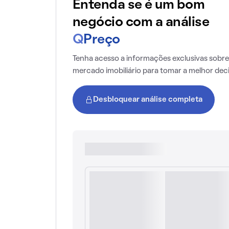
Entenda se é um bom
negócio com a análise
Q
Preço
Tenha acesso a informações exclusivas sobre
mercado imobiliário para tomar a melhor dec
Desbloquear análise completa