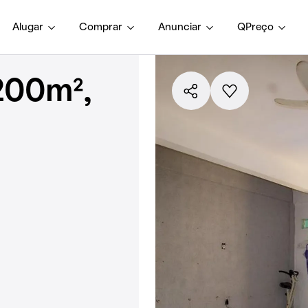
Alugar
Comprar
Anunciar
QPreço
200m²,