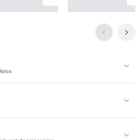
ípica