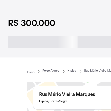
R$ 300.000
Porto Alegre
Hípica
Rua Mário Vieira M
Início
Rua Mário Vieira Marques
Hípica, Porto Alegre