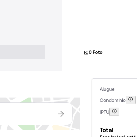
0 Foto
Aluguel
Condomínio
IPTU
Total