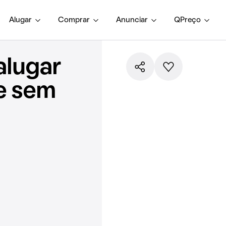
Alugar
Comprar
Anunciar
QPreço
alugar
e sem