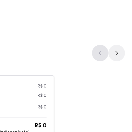
R$ 0
R$ 0
R$ 0
R$ 0