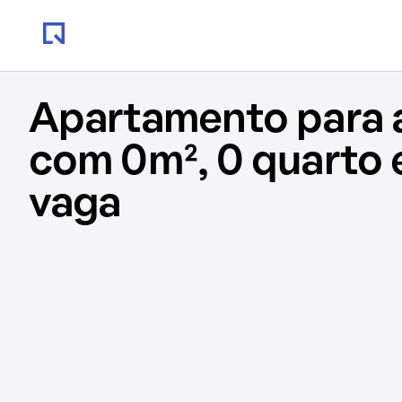
Apartamento para 
com 0m², 0 quarto 
vaga