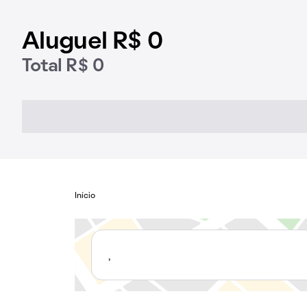
Aluguel R$ 0
Total R$ 0
Início
,